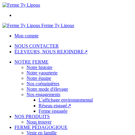
Ferme Ty Lipous
Mon compte
NOUS CONTACTER
ÉLEVEURS, NOUS REJOINDRE↗
NOTRE FERME
Notre histoire
Notre yaourterie
Notre équipe
Nos coéquipières
Notre mode d'élevage
Nos engagements
L'affichage environnemental
Réseau engagé↗
Ferme engagée
NOS PRODUITS
Nous trouver
FERME PÉDAGOGIQUE
Venir en famille