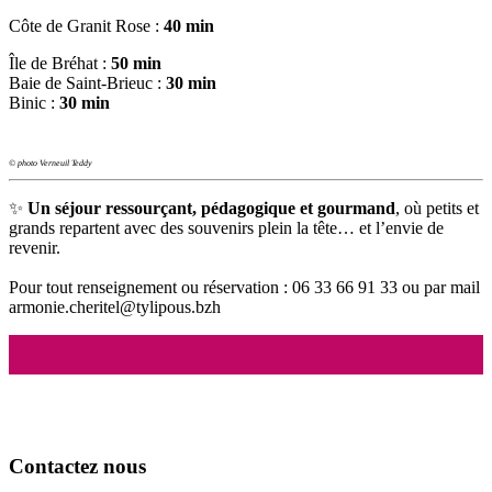
Côte de Granit Rose :
40 min
Île de Bréhat :
50 min
Baie de Saint-Brieuc :
30 min
Binic :
30 min
© photo Verneuil Teddy
✨
Un séjour ressourçant, pédagogique et gourmand
, où petits et
grands repartent avec des souvenirs plein la tête… et l’envie de
revenir.
Pour tout renseignement ou réservation : 06 33 66 91 33 ou par mail
armonie.cheritel@tylipous.bzh
Contactez nous