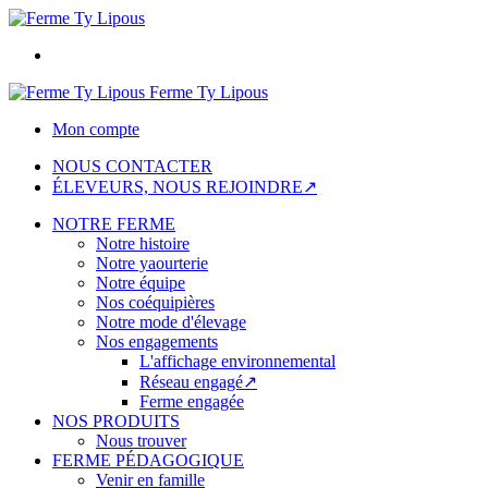
Ferme Ty Lipous
Mon compte
NOUS CONTACTER
ÉLEVEURS, NOUS REJOINDRE↗
NOTRE FERME
Notre histoire
Notre yaourterie
Notre équipe
Nos coéquipières
Notre mode d'élevage
Nos engagements
L'affichage environnemental
Réseau engagé↗
Ferme engagée
NOS PRODUITS
Nous trouver
FERME PÉDAGOGIQUE
Venir en famille